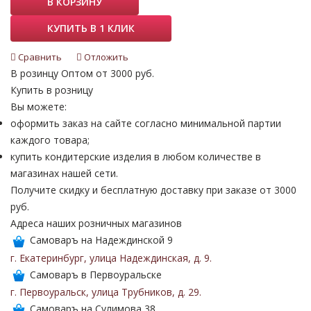
В КОРЗИНУ
КУПИТЬ В 1 КЛИК
Сравнить
Отложить
В розинцу
Оптом от 3000 руб.
Купить в розницу
Вы можете:
оформить заказ на сайте согласно минимальной партии
каждого товара;
купить кондитерские изделия в любом количестве в
магазинах нашей сети.
Получите скидку и бесплатную доставку при заказе от 3000
руб.
Адреса наших розничных магазинов
Самоваръ на Надеждинской 9
г. Екатеринбург
,
улица Надеждинская
,
д. 9
.
Самоваръ в Первоуральске
г. Первоуральск
,
улица Трубников
,
д. 29
.
Самоваръ на Сулимова 38