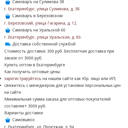
Самоваръ на Сулимова 38
г. Екатеринбург
,
улица Сулимова
,
д. 38
.
Самоваръ в Березовском
г. Березовский
,
улица Гагарина
,
д. 12
.
Самоваръ на Уральской 60
г. Екатеринбург
,
улица Уральская
,
д. 60
.
Доставка собственной службой
Стоимость доставки: 300 руб. Бесплатная доставка при
заказе от 3000 руб.
Купить оптом в Екатеринбурге
Как получить оптовые цены:
зарегистрируйтесь
на нашем сайте как Юр. лицо или ИП;
свяжитесь с менеджером для установки персональных цен
на сайте.
Минимальная сумма заказа для оптовых покупателей
составляет 3000 руб.
Варианты доставки
Самовывоз
г. Екатеринбург, ул. Проезжая, д. 9а