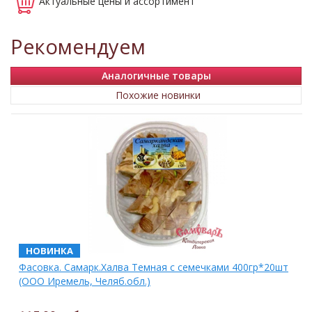
Актуальные
цены и ассортимент
Рекомендуем
Аналогичные товары
Похожие новинки
НОВИНКА
Фасовка. Самарк.Халва Темная с семечками 400гр*20шт
(ООО Иремель, Челяб.обл.)