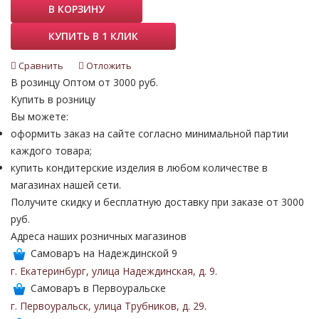
В КОРЗИНУ
КУПИТЬ В 1 КЛИК
Сравнить
Отложить
В розинцу
Оптом от 3000 руб.
Купить в розницу
Вы можете:
оформить заказ на сайте согласно минимальной партии
каждого товара;
купить кондитерские изделия в любом количестве в
магазинах нашей сети.
Получите скидку и бесплатную доставку при заказе от 3000
руб.
Адреса наших розничных магазинов
Самоваръ на Надеждинской 9
г. Екатеринбург
,
улица Надеждинская
,
д. 9
.
Самоваръ в Первоуральске
г. Первоуральск
,
улица Трубников
,
д. 29
.