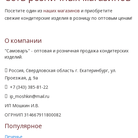
Посетите один из
наших магазинов
и приобретите
свежие кондитерские изделия в розницу по оптовым ценам!
О компании
"Самоваръ" - оптовая и розничная продажа кондитерских
изделий.
Россия, Свердловская область г. Екатеринбург, ул.
Проезжая, д. 9а
+7 (343) 385-81-22
ip_moshkin@mail.ru
ИП Мошкин И.В.
ОГРНИП 314667911800082
Популярное
Печенье