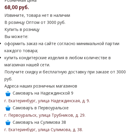
Розничная цена
68,00 руб.
Извините, товара нет в наличии
В розинцу
Оптом от 3000 руб.
Купить в розницу
Вы можете:
оформить заказ на сайте согласно минимальной партии
каждого товара;
купить кондитерские изделия в любом количестве в
магазинах нашей сети.
Получите скидку и бесплатную доставку при заказе от 3000
руб.
Адреса наших розничных магазинов
Самоваръ на Надеждинской 9
г. Екатеринбург
,
улица Надеждинская
,
д. 9
.
Самоваръ в Первоуральске
г. Первоуральск
,
улица Трубников
,
д. 29
.
Самоваръ на Сулимова 38
г. Екатеринбург
,
улица Сулимова
,
д. 38
.