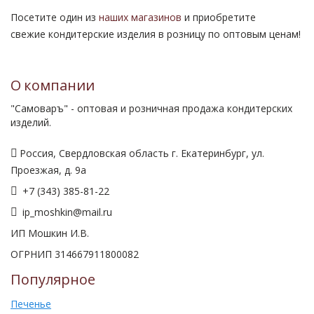
Посетите один из
наших магазинов
и приобретите
свежие кондитерские изделия в розницу по оптовым ценам!
О компании
"Самоваръ" - оптовая и розничная продажа кондитерских
изделий.
Россия, Свердловская область г. Екатеринбург, ул.
Проезжая, д. 9а
+7 (343) 385-81-22
ip_moshkin@mail.ru
ИП Мошкин И.В.
ОГРНИП 314667911800082
Популярное
Печенье