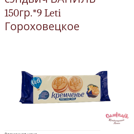
150гр.*9 Leti
Гороховецкое