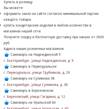
Купить в розницу
Вы можете:
оформить заказ на сайте согласно минимальной партии
каждого товара;
купить кондитерские изделия в любом количестве в
магазинах нашей сети.
Получите скидку и бесплатную доставку при заказе от 3000
руб.
Адреса наших розничных магазинов
Самоваръ на Надеждинской 9
г. Екатеринбург
,
улица Надеждинская
,
д. 9
.
Самоваръ в Первоуральске
г. Первоуральск
,
улица Трубников
,
д. 29
.
Самоваръ на Сулимова 38
г. Екатеринбург
,
улица Сулимова
,
д. 38
.
Самоваръ в Березовском
г. Березовский
,
улица Гагарина
,
д. 12
.
Самоваръ на Уральской 60
г. Екатеринбург
,
улица Уральская
,
д. 60
.