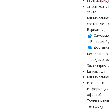
зарегистрир
свяжитесь с
сайте.
Минимальная
составляет 3
Варианты до
Самовыв
г. Екатеринбу
Доставка
Бесплатно от
город смотр
Характерист
Ед. изм.: шт.
Минимальная
Вес: 0.01 кг.
Информация н
офертой.
Точные цены
телефону