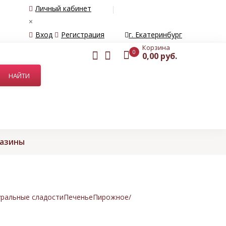
Личный кабинет
×
Вход
Регистрация
г. Екатеринбург
Корзина
0
0,00 руб.
газины
ральные сладости
Печенье
Пирожное/