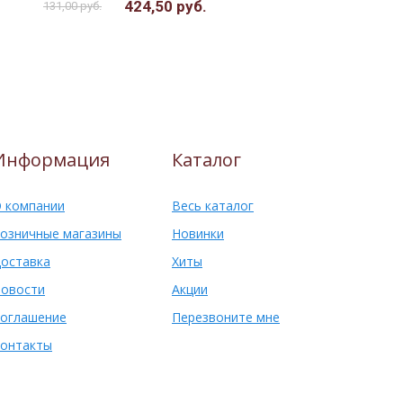
424,50 руб.
84,00 руб
131,00 руб.
Информация
Каталог
 компании
Весь каталог
озничные магазины
Новинки
оставка
Хиты
овости
Акции
оглашение
Перезвоните мне
онтакты