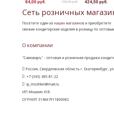
84,00 руб.
424,50 руб.
133,50 руб.
Сеть розничных магази
Посетите один из
наших магазинов
и приобретите
свежие кондитерские изделия в розницу по оптовы
О компании
"Самоваръ" - оптовая и розничная продажа кондите
Россия, Свердловская область г. Екатеринбург, ул.
+7 (343) 385-81-22
ip_moshkin@mail.ru
ИП Мошкин И.В.
ОГРНИП 314667911800082