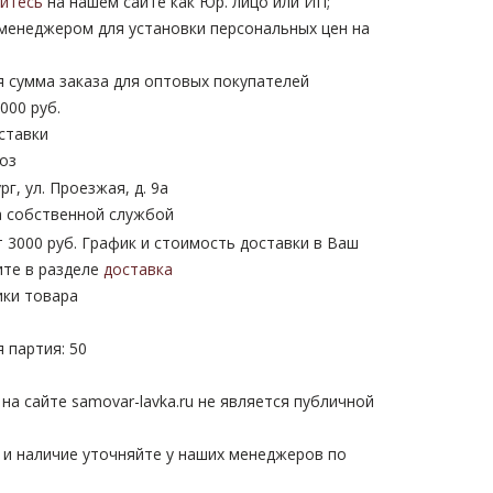
уйтесь
на нашем сайте как Юр. лицо или ИП;
 менеджером для установки персональных цен на
 сумма заказа для оптовых покупателей
000 руб.
ставки
оз
рг, ул. Проезжая, д. 9а
 собственной службой
 3000 руб. График и стоимость доставки в Ваш
ите в разделе
доставка
ики товара
 партия: 50
а сайте samovar-lavka.ru не является публичной
 и наличие уточняйте у наших менеджеров по