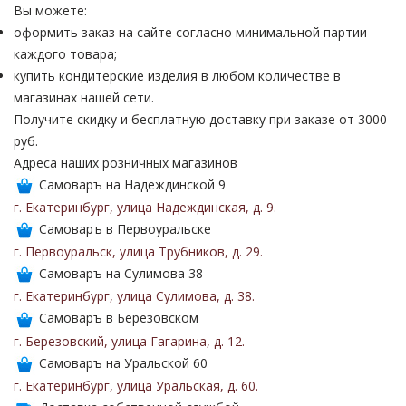
Вы можете:
оформить заказ на сайте согласно минимальной партии
каждого товара;
купить кондитерские изделия в любом количестве в
магазинах нашей сети.
Получите скидку и бесплатную доставку при заказе от 3000
руб.
Адреса наших розничных магазинов
Самоваръ на Надеждинской 9
г. Екатеринбург
,
улица Надеждинская
,
д. 9
.
Самоваръ в Первоуральске
г. Первоуральск
,
улица Трубников
,
д. 29
.
Самоваръ на Сулимова 38
г. Екатеринбург
,
улица Сулимова
,
д. 38
.
Самоваръ в Березовском
г. Березовский
,
улица Гагарина
,
д. 12
.
Самоваръ на Уральской 60
г. Екатеринбург
,
улица Уральская
,
д. 60
.