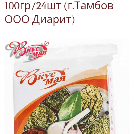
100гр/24шт (г.Тамбов
ООО Диарит)