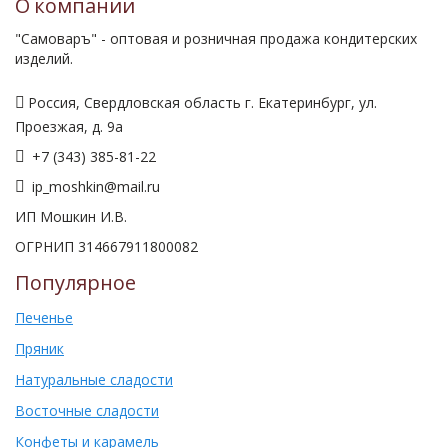
О компании
"Самоваръ" - оптовая и розничная продажа кондитерских
изделий.
Россия, Свердловская область г. Екатеринбург, ул.
Проезжая, д. 9а
+7 (343) 385-81-22
ip_moshkin@mail.ru
ИП Мошкин И.В.
ОГРНИП 314667911800082
Популярное
Печенье
Пряник
Натуральные сладости
Восточные сладости
Конфеты и карамель