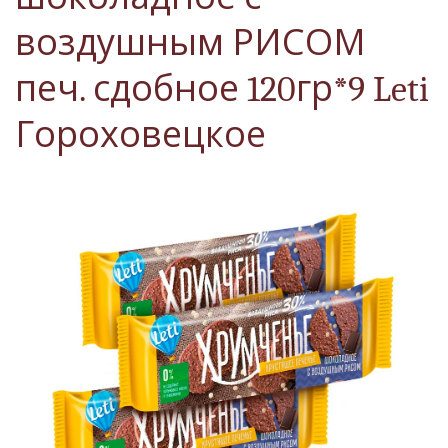
воздушным РИСОМ
печ. сдобное 120гр*9 Leti
Гороховецкое