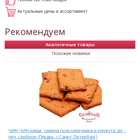
Актуальные
цены и ассортимент
Рекомендуем
Аналогичные товары
Похожие новинки
ЧИН-ЧИН изюм, семена подсолнечника и кунжута 2кг -
печ. сдобное (Пекарь, г.Санкт-Петербург)