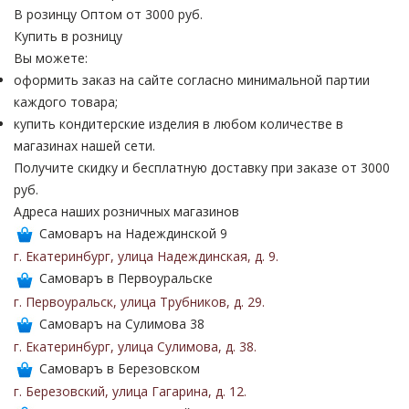
В розинцу
Оптом от 3000 руб.
Купить в розницу
Вы можете:
оформить заказ на сайте согласно минимальной партии
каждого товара;
купить кондитерские изделия в любом количестве в
магазинах нашей сети.
Получите скидку и бесплатную доставку при заказе от 3000
руб.
Адреса наших розничных магазинов
Самоваръ на Надеждинской 9
г. Екатеринбург
,
улица Надеждинская
,
д. 9
.
Самоваръ в Первоуральске
г. Первоуральск
,
улица Трубников
,
д. 29
.
Самоваръ на Сулимова 38
г. Екатеринбург
,
улица Сулимова
,
д. 38
.
Самоваръ в Березовском
г. Березовский
,
улица Гагарина
,
д. 12
.