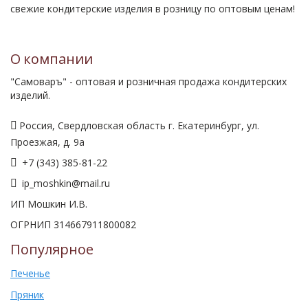
свежие кондитерские изделия в розницу по оптовым ценам!
О компании
"Самоваръ" - оптовая и розничная продажа кондитерских
изделий.
Россия, Свердловская область г. Екатеринбург, ул.
Проезжая, д. 9а
+7 (343) 385-81-22
ip_moshkin@mail.ru
ИП Мошкин И.В.
ОГРНИП 314667911800082
Популярное
Печенье
Пряник