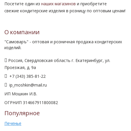
Посетите один из
наших магазинов
и приобретите
свежие кондитерские изделия в розницу по оптовым ценам!
О компании
"Самоваръ" - оптовая и розничная продажа кондитерских
изделий.
Россия, Свердловская область г. Екатеринбург, ул.
Проезжая, д. 9а
+7 (343) 385-81-22
ip_moshkin@mail.ru
ИП Мошкин И.В.
ОГРНИП 314667911800082
Популярное
Печенье