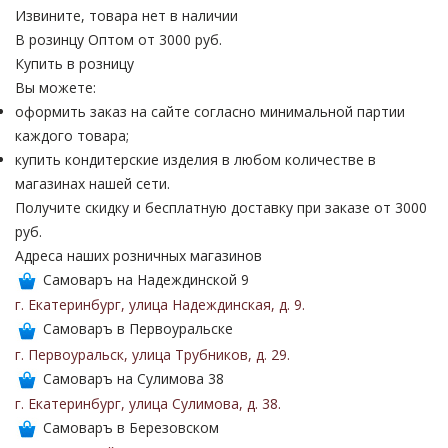
Извините, товара нет в наличии
В розинцу
Оптом от 3000 руб.
Купить в розницу
Вы можете:
оформить заказ на сайте согласно минимальной партии
каждого товара;
купить кондитерские изделия в любом количестве в
магазинах нашей сети.
Получите скидку и бесплатную доставку при заказе от 3000
руб.
Адреса наших розничных магазинов
Самоваръ на Надеждинской 9
г. Екатеринбург
,
улица Надеждинская
,
д. 9
.
Самоваръ в Первоуральске
г. Первоуральск
,
улица Трубников
,
д. 29
.
Самоваръ на Сулимова 38
г. Екатеринбург
,
улица Сулимова
,
д. 38
.
Самоваръ в Березовском