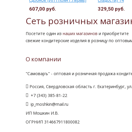
сдобное (ИП Гпоян г.Пермь)
сладости) 14
607,00 руб.
329,50 руб.
Сеть розничных магази
Посетите один из
наших магазинов
и приобретите
свежие кондитерские изделия в розницу по оптовы
О компании
"Самоваръ" - оптовая и розничная продажа кондите
Россия, Свердловская область г. Екатеринбург, ул.
+7 (343) 385-81-22
ip_moshkin@mail.ru
ИП Мошкин И.В.
ОГРНИП 314667911800082