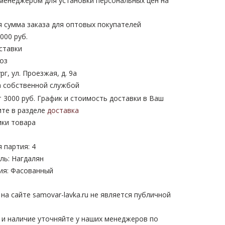
 менеджером для установки персональных цен на
 сумма заказа для оптовых покупателей
000 руб.
ставки
оз
рг, ул. Проезжая, д. 9а
 собственной службой
 3000 руб. График и стоимость доставки в Ваш
ите в разделе
доставка
ики товара
 партия: 4
ль: Нагдалян
ия: Фасованный
а сайте samovar-lavka.ru не является публичной
 и наличие уточняйте у наших менеджеров по