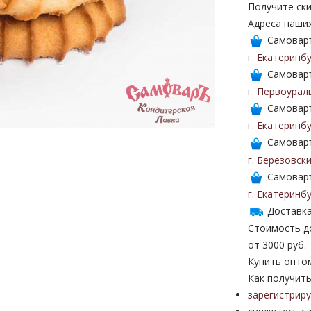
Получите ски
Адреса наши
Самоваръ
г. Екатеринб
Самоваръ
г. Первоурал
Самоваръ
г. Екатеринб
Самоваръ
г. Березовск
Самоваръ
г. Екатеринб
Доставка
Стоимость до
от 3000 руб.
Купить опто
Как получить
зарегистрир