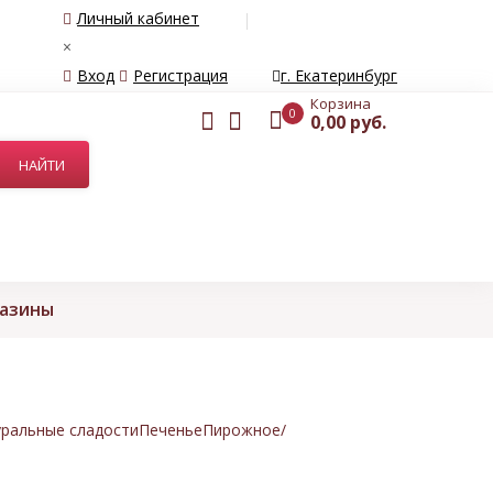
Личный кабинет
×
Вход
Регистрация
г. Екатеринбург
Корзина
0
0,00 руб.
газины
ральные сладости
Печенье
Пирожное/