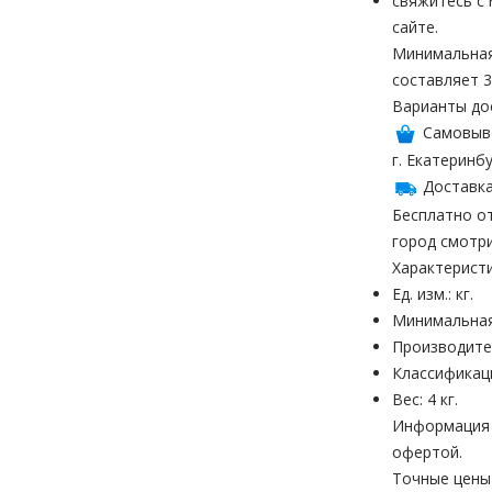
свяжитесь с
сайте.
Минимальная
составляет 3
Варианты до
Самовыв
г. Екатеринбу
Доставка
Бесплатно от
город смотр
Характерист
Ед. изм.: кг.
Минимальная
Производите
Классификац
Вес: 4 кг.
Информация н
офертой.
Точные цены