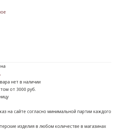
ное
ена
.
вара нет в наличии
том от 3000 руб.
ницу
каз на сайте согласно минимальной партии каждого
терские изделия в любом количестве в магазинах