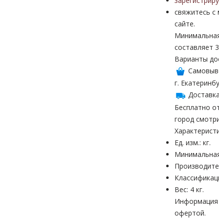
зарегистрир
свяжитесь с
сайте.
Минимальная
составляет 3
Варианты до
Самовыв
г. Екатеринбу
Доставка
Бесплатно от
город смотр
Характерист
Ед. изм.: кг.
Минимальная
Производите
Классификац
Вес: 4 кг.
Информация н
офертой.