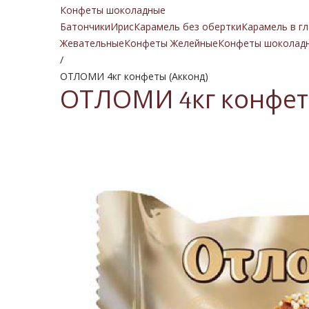
Конфеты шоколадные
Батончики
Ирис
Карамель без обертки
Карамель в гл
Жевательные
Конфеты Желейные
Конфеты шоколад
/
ОТЛОМИ 4кг конфеты (Акконд)
ОТЛОМИ 4кг конфет