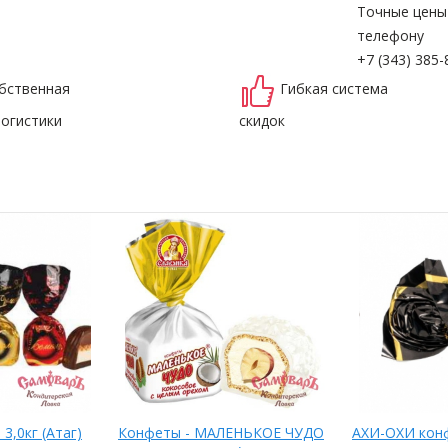
Точные цены
телефону
+7 (343) 385-
бственная
Гибкая система
логистики
скидок
3,0кг (Атаг)
Конфеты - МАЛЕНЬКОЕ ЧУДО
АХИ-ОХИ конф