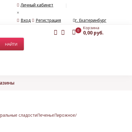
Личный кабинет
×
Вход
Регистрация
г. Екатеринбург
Корзина
0
0,00 руб.
газины
ральные сладости
Печенье
Пирожное/