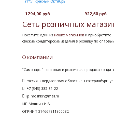
(1*5) Красный Октябрь
1294,00 руб.
922,50 руб.
Сеть розничных магази
Посетите один из
наших магазинов
и приобретите
свежие кондитерские изделия в розницу по оптовы
О компании
"Самоваръ" - оптовая и розничная продажа кондите
Россия, Свердловская область г. Екатеринбург, ул.
+7 (343) 385-81-22
ip_moshkin@mail.ru
ИП Мошкин И.В.
ОГРНИП 314667911800082