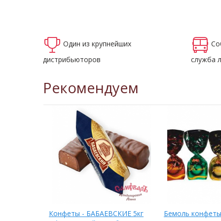
Один из крупнейших
Со
дистрибьюторов
служба 
Рекомендуем
0кг
Конфеты - БАБАЕВСКИЕ 5кг
Бемоль конфеты 