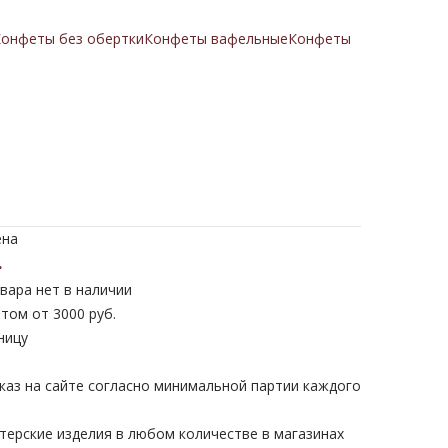
онфеты без обертки
Конфеты вафельные
Конфеты
ена
.
вара нет в наличии
том от 3000 руб.
ницу
каз на сайте согласно минимальной партии каждого
терские изделия в любом количестве в магазинах