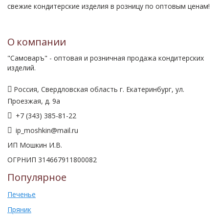
свежие кондитерские изделия в розницу по оптовым ценам!
О компании
"Самоваръ" - оптовая и розничная продажа кондитерских
изделий.
Россия, Свердловская область г. Екатеринбург, ул.
Проезжая, д. 9а
+7 (343) 385-81-22
ip_moshkin@mail.ru
ИП Мошкин И.В.
ОГРНИП 314667911800082
Популярное
Печенье
Пряник