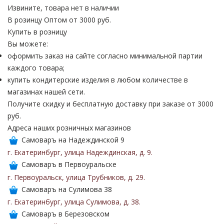
Извините, товара нет в наличии
В розинцу
Оптом от 3000 руб.
Купить в розницу
Вы можете:
оформить заказ на сайте согласно минимальной партии
каждого товара;
купить кондитерские изделия в любом количестве в
магазинах нашей сети.
Получите скидку и бесплатную доставку при заказе от 3000
руб.
Адреса наших розничных магазинов
Самоваръ на Надеждинской 9
г. Екатеринбург
,
улица Надеждинская
,
д. 9
.
Самоваръ в Первоуральске
г. Первоуральск
,
улица Трубников
,
д. 29
.
Самоваръ на Сулимова 38
г. Екатеринбург
,
улица Сулимова
,
д. 38
.
Самоваръ в Березовском