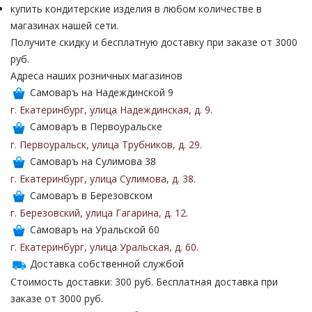
купить кондитерские изделия в любом количестве в
магазинах нашей сети.
Получите скидку и бесплатную доставку при заказе от 3000
руб.
Адреса наших розничных магазинов
Самоваръ на Надеждинской 9
г. Екатеринбург
,
улица Надеждинская
,
д. 9
.
Самоваръ в Первоуральске
г. Первоуральск
,
улица Трубников
,
д. 29
.
Самоваръ на Сулимова 38
г. Екатеринбург
,
улица Сулимова
,
д. 38
.
Самоваръ в Березовском
г. Березовский
,
улица Гагарина
,
д. 12
.
Самоваръ на Уральской 60
г. Екатеринбург
,
улица Уральская
,
д. 60
.
Доставка собственной службой
Стоимость доставки: 300 руб. Бесплатная доставка при
заказе от 3000 руб.