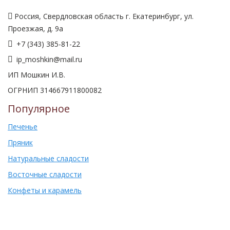
Россия, Свердловская область г. Екатеринбург, ул.
Проезжая, д. 9а
+7 (343) 385-81-22
ip_moshkin@mail.ru
ИП Мошкин И.В.
ОГРНИП 314667911800082
Популярное
Печенье
Пряник
Натуральные сладости
Восточные сладости
Конфеты и карамель