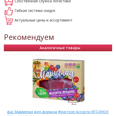
Собственная
служба логистики
Гибкая система
скидок
Актуальные
цены и ассортимент
Рекомендуем
Аналогичные товары
фас.Мармелад жел-форм.на Фруктозе Ассорти ЯГОДНОЕ