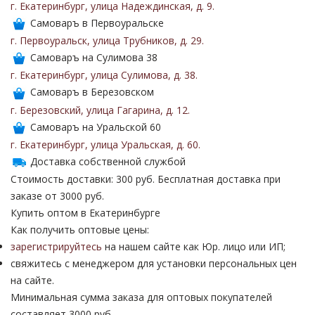
г. Екатеринбург
,
улица Надеждинская
,
д. 9
.
Самоваръ в Первоуральске
г. Первоуральск
,
улица Трубников
,
д. 29
.
Самоваръ на Сулимова 38
г. Екатеринбург
,
улица Сулимова
,
д. 38
.
Самоваръ в Березовском
г. Березовский
,
улица Гагарина
,
д. 12
.
Самоваръ на Уральской 60
г. Екатеринбург
,
улица Уральская
,
д. 60
.
Доставка собственной службой
Стоимость доставки: 300 руб. Бесплатная доставка при
заказе от 3000 руб.
Купить оптом в Екатеринбурге
Как получить оптовые цены:
зарегистрируйтесь
на нашем сайте как Юр. лицо или ИП;
свяжитесь с менеджером для установки персональных цен
на сайте.
Минимальная сумма заказа для оптовых покупателей
составляет 3000 руб.