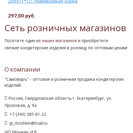
200гр.(1*12) /Мармеладная сказка
297,00 руб.
Сеть розничных магазинов
Посетите один из
наших магазинов
и приобретите
свежие кондитерские изделия в розницу по оптовым ценам!
О компании
"Самоваръ" - оптовая и розничная продажа кондитерских
изделий.
Россия, Свердловская область г. Екатеринбург, ул.
Проезжая, д. 9а
+7 (343) 385-81-22
ip_moshkin@mail.ru
ИП Мошкин И.В.