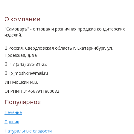
О компании
"Самоваръ" - оптовая и розничная продажа кондитерских
изделий.
Россия, Свердловская область г. Екатеринбург, ул.
Проезжая, д. 9а
+7 (343) 385-81-22
ip_moshkin@mail.ru
ИП Мошкин И.В.
ОГРНИП 314667911800082
Популярное
Печенье
Пряник
Натуральные сладости