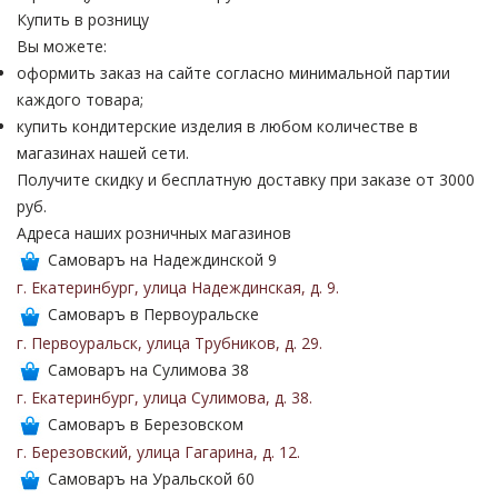
Купить в розницу
Вы можете:
оформить заказ на сайте согласно минимальной партии
каждого товара;
купить кондитерские изделия в любом количестве в
магазинах нашей сети.
Получите скидку и бесплатную доставку при заказе от 3000
руб.
Адреса наших розничных магазинов
Самоваръ на Надеждинской 9
г. Екатеринбург
,
улица Надеждинская
,
д. 9
.
Самоваръ в Первоуральске
г. Первоуральск
,
улица Трубников
,
д. 29
.
Самоваръ на Сулимова 38
г. Екатеринбург
,
улица Сулимова
,
д. 38
.
Самоваръ в Березовском
г. Березовский
,
улица Гагарина
,
д. 12
.
Самоваръ на Уральской 60