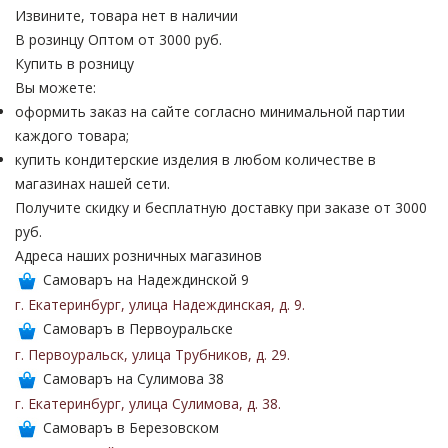
Извините, товара нет в наличии
В розинцу
Оптом от 3000 руб.
Купить в розницу
Вы можете:
оформить заказ на сайте согласно минимальной партии
каждого товара;
купить кондитерские изделия в любом количестве в
магазинах нашей сети.
Получите скидку и бесплатную доставку при заказе от 3000
руб.
Адреса наших розничных магазинов
Самоваръ на Надеждинской 9
г. Екатеринбург
,
улица Надеждинская
,
д. 9
.
Самоваръ в Первоуральске
г. Первоуральск
,
улица Трубников
,
д. 29
.
Самоваръ на Сулимова 38
г. Екатеринбург
,
улица Сулимова
,
д. 38
.
Самоваръ в Березовском