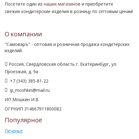
Посетите один из
наших магазинов
и приобретите
свежие кондитерские изделия в розницу по оптовым ценам!
О компании
"Самоваръ" - оптовая и розничная продажа кондитерских
изделий.
Россия, Свердловская область г. Екатеринбург, ул.
Проезжая, д. 9а
+7 (343) 385-81-22
ip_moshkin@mail.ru
ИП Мошкин И.В.
ОГРНИП 314667911800082
Популярное
Печенье