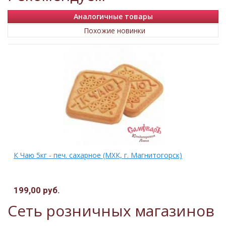
Аналогичные товары
Похожие новинки
,
К Чаю 5кг - печ. сахарное (МХК, г. Магнитогорск)
199,00 руб.
Сеть розничных магазинов