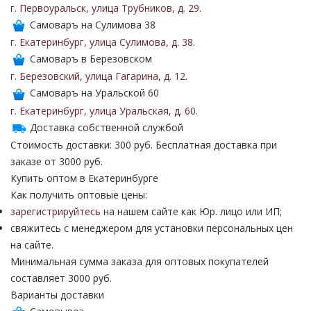
г. Первоуральск
,
улица Трубников
,
д. 29
.
Самоваръ на Сулимова 38
г. Екатеринбург
,
улица Сулимова
,
д. 38
.
Самоваръ в Березовском
г. Березовский
,
улица Гагарина
,
д. 12
.
Самоваръ на Уральской 60
г. Екатеринбург
,
улица Уральская
,
д. 60
.
Доставка собственной службой
Стоимость доставки: 300 руб. Бесплатная доставка при
заказе от 3000 руб.
Купить оптом в Екатеринбурге
Как получить оптовые цены:
зарегистрируйтесь
на нашем сайте как Юр. лицо или ИП;
свяжитесь с менеджером для установки персональных цен
на сайте.
Минимальная сумма заказа для оптовых покупателей
составляет 3000 руб.
Варианты доставки