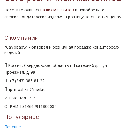
Посетите один из
наших магазинов
и приобретите
свежие кондитерские изделия в розницу по оптовым ценам!
О компании
"Самоваръ" - оптовая и розничная продажа кондитерских
изделий.
Россия, Свердловская область г. Екатеринбург, ул.
Проезжая, д. 9а
+7 (343) 385-81-22
ip_moshkin@mail.ru
ИП Мошкин И.В.
ОГРНИП 314667911800082
Популярное
Печенье