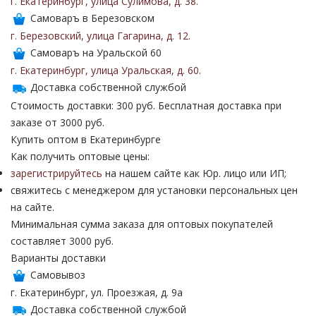
г. Екатеринбург
,
улица Сулимова
,
д. 38
.
Самоваръ в Березовском
г. Березовский
,
улица Гагарина
,
д. 12
.
Самоваръ на Уральской 60
г. Екатеринбург
,
улица Уральская
,
д. 60
.
Доставка собственной службой
Стоимость доставки: 300 руб. Бесплатная доставка при
заказе от 3000 руб.
Купить оптом в Екатеринбурге
Как получить оптовые цены:
зарегистрируйтесь
на нашем сайте как Юр. лицо или ИП;
свяжитесь с менеджером для установки персональных цен
на сайте.
Минимальная сумма заказа для оптовых покупателей
составляет 3000 руб.
Варианты доставки
Самовывоз
г. Екатеринбург, ул. Проезжая, д. 9а
Доставка собственной службой