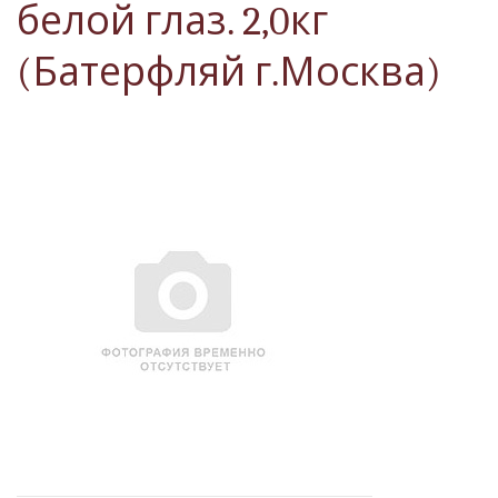
белой глаз. 2,0кг
(Батерфляй г.Москва)