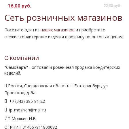
16,00 руб.
.
22,00 руб.
Сеть розничных магазинов
Посетите один из
наших магазинов
и приобретите
свежие кондитерские изделия в розницу по оптовым ценам!
О компании
"Самоваръ" - оптовая и розничная продажа кондитерских
изделий.
Россия, Свердловская область г. Екатеринбург, ул.
Проезжая, д. 9а
+7 (343) 385-81-22
ip_moshkin@mail.ru
ИП Мошкин И.В.
ОГРНИП 314667911800082