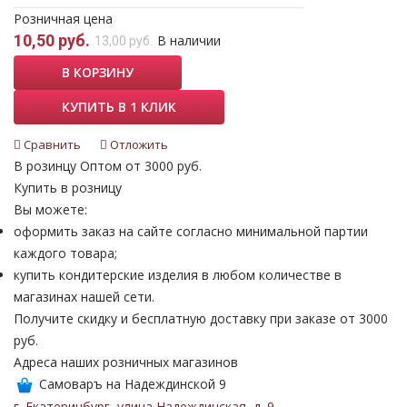
Розничная цена
10,50 руб.
В наличии
13,00 руб.
В КОРЗИНУ
КУПИТЬ В 1 КЛИК
Сравнить
Отложить
В розинцу
Оптом от 3000 руб.
Купить в розницу
Вы можете:
оформить заказ на сайте согласно минимальной партии
каждого товара;
купить кондитерские изделия в любом количестве в
магазинах нашей сети.
Получите скидку и бесплатную доставку при заказе от 3000
руб.
Адреса наших розничных магазинов
Самоваръ на Надеждинской 9
г. Екатеринбург
,
улица Надеждинская
,
д. 9
.