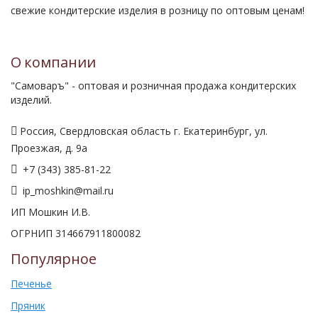
свежие кондитерские изделия в розницу по оптовым ценам!
О компании
"Самоваръ" - оптовая и розничная продажа кондитерских
изделий.
Россия, Свердловская область г. Екатеринбург, ул.
Проезжая, д. 9а
+7 (343) 385-81-22
ip_moshkin@mail.ru
ИП Мошкин И.В.
ОГРНИП 314667911800082
Популярное
Печенье
Пряник