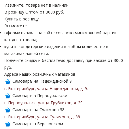
Извините, товара нет в наличии
В розинцу
Оптом от 3000 руб.
Купить в розницу
Вы можете:
оформить заказ на сайте согласно минимальной партии
каждого товара;
купить кондитерские изделия в любом количестве в
магазинах нашей сети.
Получите скидку и бесплатную доставку при заказе от 3000
руб.
Адреса наших розничных магазинов
Самоваръ на Надеждинской 9
г. Екатеринбург
,
улица Надеждинская
,
д. 9
.
Самоваръ в Первоуральске
г. Первоуральск
,
улица Трубников
,
д. 29
.
Самоваръ на Сулимова 38
г. Екатеринбург
,
улица Сулимова
,
д. 38
.
Самоваръ в Березовском