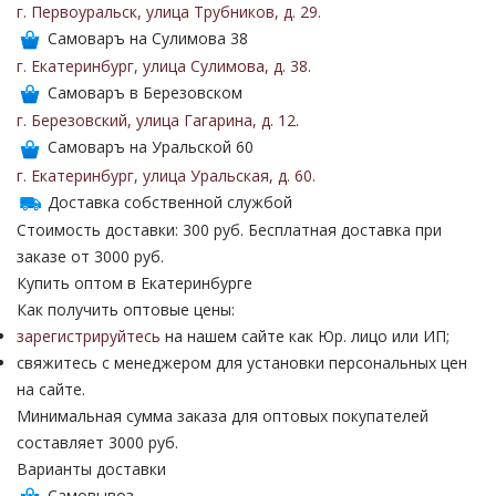
г. Первоуральск
,
улица Трубников
,
д. 29
.
Самоваръ на Сулимова 38
г. Екатеринбург
,
улица Сулимова
,
д. 38
.
Самоваръ в Березовском
г. Березовский
,
улица Гагарина
,
д. 12
.
Самоваръ на Уральской 60
г. Екатеринбург
,
улица Уральская
,
д. 60
.
Доставка собственной службой
Стоимость доставки: 300 руб. Бесплатная доставка при
заказе от 3000 руб.
Купить оптом в Екатеринбурге
Как получить оптовые цены:
зарегистрируйтесь
на нашем сайте как Юр. лицо или ИП;
свяжитесь с менеджером для установки персональных цен
на сайте.
Минимальная сумма заказа для оптовых покупателей
составляет 3000 руб.
Варианты доставки
Самовывоз