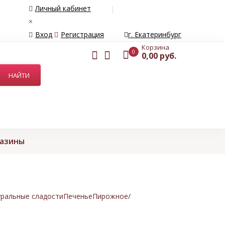
Личный кабинет
×
Вход
Регистрация
г. Екатеринбург
Корзина
0
0,00 руб.
газины
ральные сладости
Печенье
Пирожное/