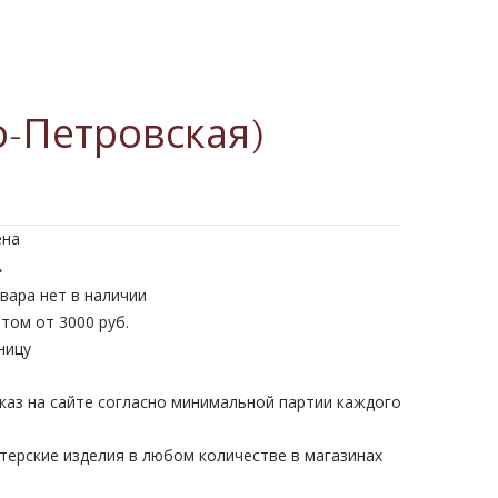
о-Петровская)
ена
.
вара нет в наличии
том от 3000 руб.
ницу
каз на сайте согласно минимальной партии каждого
терские изделия в любом количестве в магазинах