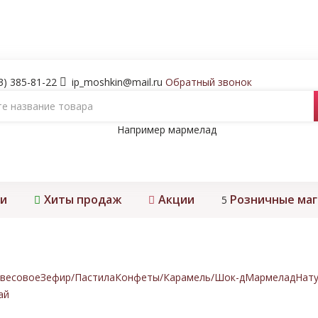
3) 385-81-22
ip_moshkin@mail.ru
Обратный звонок
Например
мармелад
и
Хиты продаж
Акции
Розничные ма
5
весовое
Зефир/Пастила
Конфеты/Карамель/Шок-д
Мармелад
Нату
ай