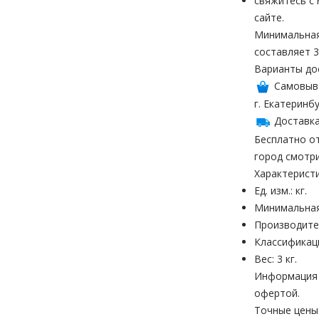
свяжитесь с
сайте.
Минимальная
составляет 3
Варианты до
Самовыв
г. Екатеринбу
Доставка
Бесплатно от
город смотр
Характерист
Ед. изм.: кг.
Минимальная
Производите
Классификац
Вес: 3 кг.
Информация н
офертой.
Точные цены