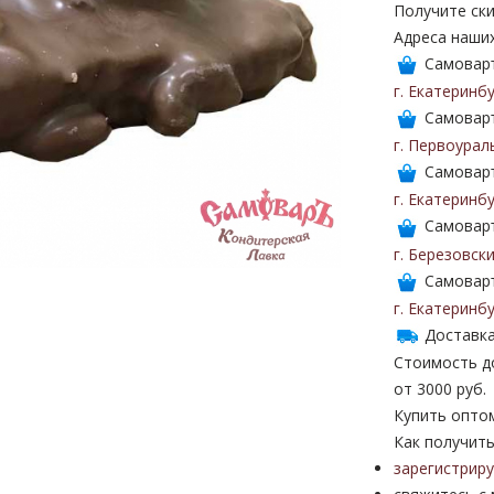
Получите ски
Адреса наши
Самоваръ
г. Екатеринб
Самоваръ
г. Первоурал
Самоваръ
г. Екатеринб
Самоваръ
г. Березовск
Самоваръ
г. Екатеринб
Доставка
Стоимость до
от 3000 руб.
Купить опто
Как получить
зарегистрир