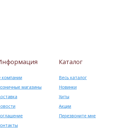
Информация
Каталог
 компании
Весь каталог
озничные магазины
Новинки
оставка
Хиты
овости
Акции
оглашение
Перезвоните мне
онтакты