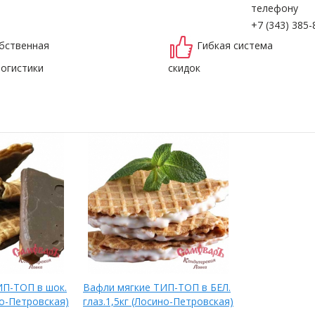
телефону
+7 (343) 385-
бственная
Гибкая система
логистики
скидок
ИП-ТОП в шок.
Вафли мягкие ТИП-ТОП в БЕЛ.
но-Петровская)
глаз.1,5кг (Лосино-Петровская)