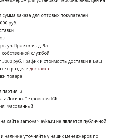
 менеджером для установки персональных цен на
 сумма заказа для оптовых покупателей
000 руб.
ставки
оз
рг, ул. Проезжая, д. 9а
 собственной службой
 3000 руб. График и стоимость доставки в Ваш
ите в разделе
доставка
ики товара
 партия: 3
ль: Лосино-Петровская КФ
ия: Фасованный
а сайте samovar-lavka.ru не является публичной
 и наличие уточняйте у наших менеджеров по