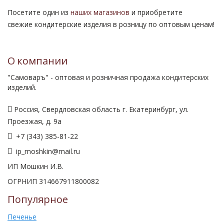
Посетите один из
наших магазинов
и приобретите
свежие кондитерские изделия в розницу по оптовым ценам!
О компании
"Самоваръ" - оптовая и розничная продажа кондитерских
изделий.
Россия, Свердловская область г. Екатеринбург, ул.
Проезжая, д. 9а
+7 (343) 385-81-22
ip_moshkin@mail.ru
ИП Мошкин И.В.
ОГРНИП 314667911800082
Популярное
Печенье