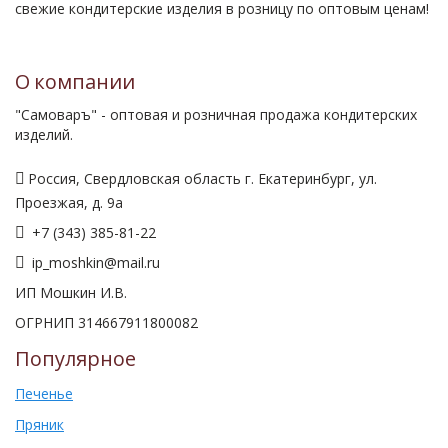
свежие кондитерские изделия в розницу по оптовым ценам!
О компании
"Самоваръ" - оптовая и розничная продажа кондитерских
изделий.
Россия, Свердловская область г. Екатеринбург, ул.
Проезжая, д. 9а
+7 (343) 385-81-22
ip_moshkin@mail.ru
ИП Мошкин И.В.
ОГРНИП 314667911800082
Популярное
Печенье
Пряник