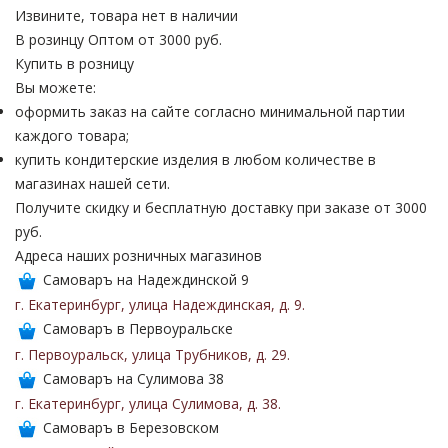
Извините, товара нет в наличии
В розинцу
Оптом от 3000 руб.
Купить в розницу
Вы можете:
оформить заказ на сайте согласно минимальной партии
каждого товара;
купить кондитерские изделия в любом количестве в
магазинах нашей сети.
Получите скидку и бесплатную доставку при заказе от 3000
руб.
Адреса наших розничных магазинов
Самоваръ на Надеждинской 9
г. Екатеринбург
,
улица Надеждинская
,
д. 9
.
Самоваръ в Первоуральске
г. Первоуральск
,
улица Трубников
,
д. 29
.
Самоваръ на Сулимова 38
г. Екатеринбург
,
улица Сулимова
,
д. 38
.
Самоваръ в Березовском