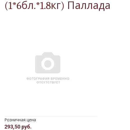
(1*6бл.*1.8кг) Паллада
Розничная цена
293,50 руб.