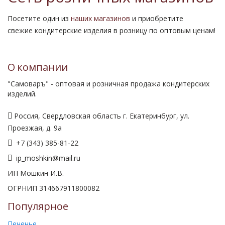
Посетите один из
наших магазинов
и приобретите
свежие кондитерские изделия в розницу по оптовым ценам!
О компании
"Самоваръ" - оптовая и розничная продажа кондитерских
изделий.
Россия, Свердловская область г. Екатеринбург, ул.
Проезжая, д. 9а
+7 (343) 385-81-22
ip_moshkin@mail.ru
ИП Мошкин И.В.
ОГРНИП 314667911800082
Популярное
Печенье