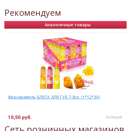
Рекомендуем
Аналогичные товары
Жид.карамель БЛЕСК ДЛЯ ГУБ 7-8гр. (1*12*30)
10,50 руб.
.
13,50 руб.
Сеть розничных магазинов