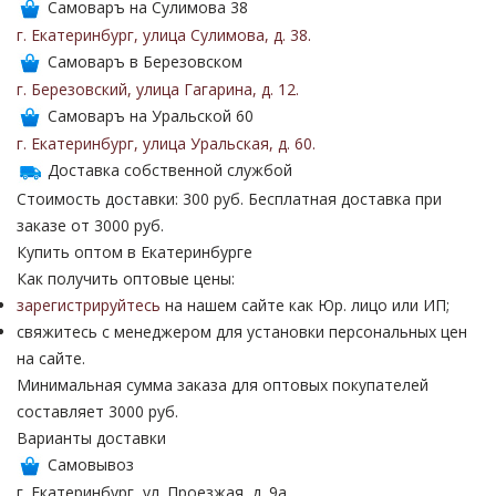
Самоваръ на Сулимова 38
г. Екатеринбург
,
улица Сулимова
,
д. 38
.
Самоваръ в Березовском
г. Березовский
,
улица Гагарина
,
д. 12
.
Самоваръ на Уральской 60
г. Екатеринбург
,
улица Уральская
,
д. 60
.
Доставка собственной службой
Стоимость доставки: 300 руб. Бесплатная доставка при
заказе от 3000 руб.
Купить оптом в Екатеринбурге
Как получить оптовые цены:
зарегистрируйтесь
на нашем сайте как Юр. лицо или ИП;
свяжитесь с менеджером для установки персональных цен
на сайте.
Минимальная сумма заказа для оптовых покупателей
составляет 3000 руб.
Варианты доставки
Самовывоз
г. Екатеринбург, ул. Проезжая, д. 9а