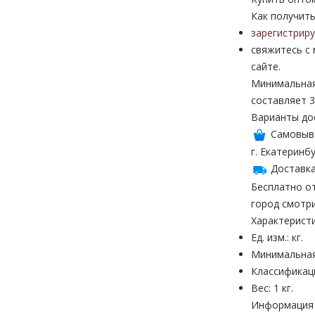
Как получить
зарегистрир
свяжитесь с
сайте.
Минимальная
составляет 3
Варианты до
Самовыв
г. Екатеринбу
Доставка
Бесплатно от
город смотр
Характерист
Ед. изм.: кг.
Минимальная
Классификац
Вес: 1 кг.
Информация н