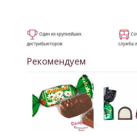
Один из крупнейших
Со
дистрибьюторов
служба 
Рекомендуем