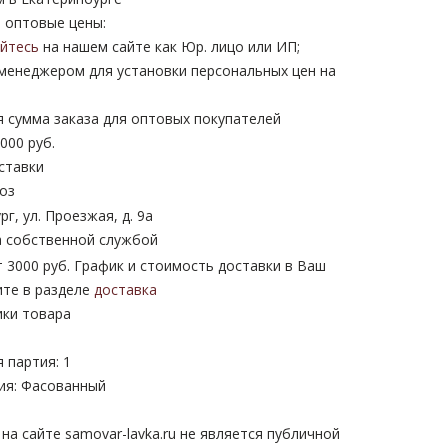
 оптовые цены:
уйтесь
на нашем сайте как Юр. лицо или ИП;
 менеджером для установки персональных цен на
 сумма заказа для оптовых покупателей
000 руб.
ставки
оз
рг, ул. Проезжая, д. 9а
 собственной службой
 3000 руб. График и стоимость доставки в Ваш
ите в разделе
доставка
ики товара
 партия: 1
ия: Фасованный
а сайте samovar-lavka.ru не является публичной