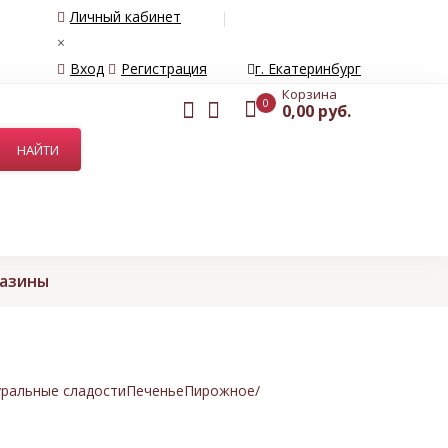
Личный кабинет
×
Вход
Регистрация
г. Екатеринбург
Корзина
0
0,00 руб.
газины
ральные сладости
Печенье
Пирожное/