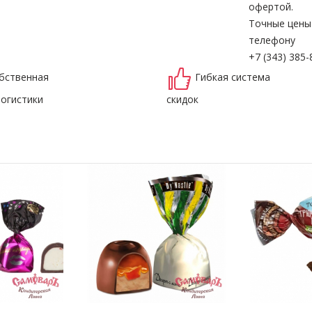
офертой.
Точные цены
телефону
+7 (343) 385-
бственная
Гибкая система
логистики
скидок