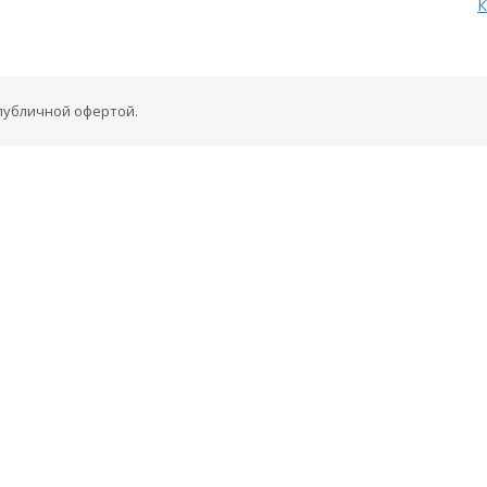
К
 публичной офертой.