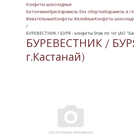
Конфеты шоколадные
Батончики
Ирис
Карамель без обертки
Карамель в гл
Жевательные
Конфеты Желейные
Конфеты шоколад
/
БУРЕВЕСТНИК / БУРЯ - конфеты 5пак по 1кг (АО "Бая
БУРЕВЕСТНИК / БУРЯ 
г.Кастанай)