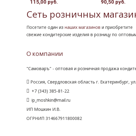
115,00 руб.
90,50 руб.
Сеть розничных магази
Посетите один из
наших магазинов
и приобретите
свежие кондитерские изделия в розницу по оптовы
О компании
"Самоваръ" - оптовая и розничная продажа кондите
Россия, Свердловская область г. Екатеринбург, ул.
+7 (343) 385-81-22
ip_moshkin@mail.ru
ИП Мошкин И.В.
ОГРНИП 314667911800082