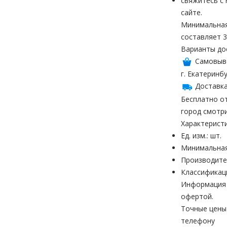
свяжитесь с
сайте.
Минимальная
составляет 3
Варианты до
Самовыв
г. Екатеринбу
Доставка
Бесплатно от
город смотр
Характерист
Ед. изм.: шт.
Минимальная
Производите
Классификац
Информация н
офертой.
Точные цены
телефону