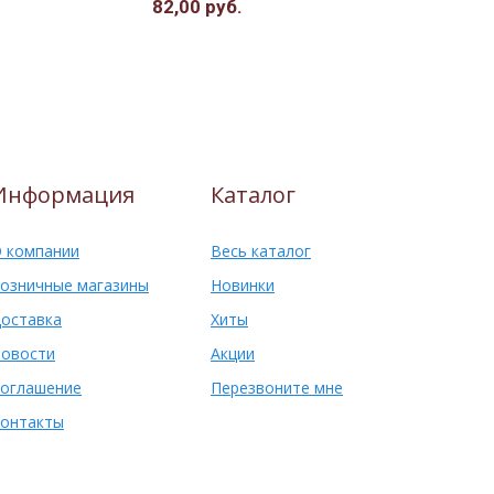
82,00 руб.
115,00 ру
Информация
Каталог
 компании
Весь каталог
озничные магазины
Новинки
оставка
Хиты
овости
Акции
оглашение
Перезвоните мне
онтакты