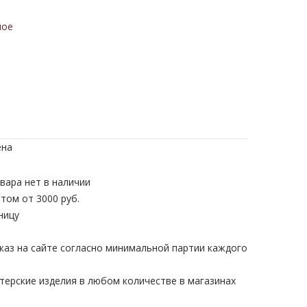
ное
ена
вара нет в наличии
том от 3000 руб.
ницу
каз на сайте согласно минимальной партии каждого
терские изделия в любом количестве в магазинах