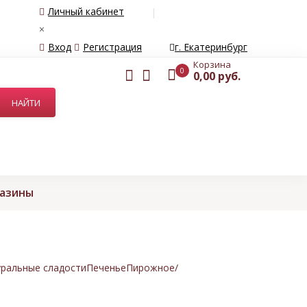
Личный кабинет
×
Вход
Регистрация
г. Екатеринбург
Корзина
0
0,00 руб.
газины
ральные сладости
Печенье
Пирожное/