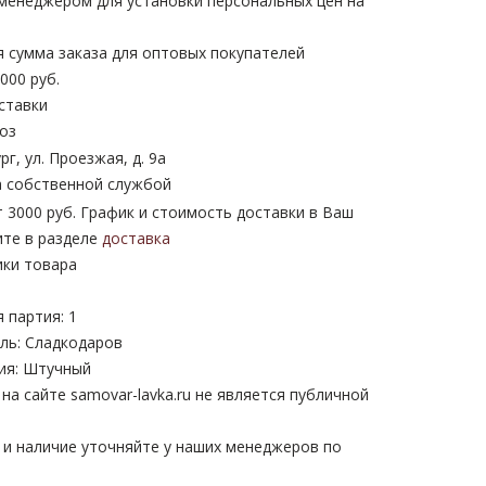
 менеджером для установки персональных цен на
 сумма заказа для оптовых покупателей
000 руб.
ставки
оз
рг, ул. Проезжая, д. 9а
 собственной службой
 3000 руб. График и стоимость доставки в Ваш
ите в разделе
доставка
ики товара
 партия: 1
ль: Сладкодаров
ия: Штучный
а сайте samovar-lavka.ru не является публичной
 и наличие уточняйте у наших менеджеров по