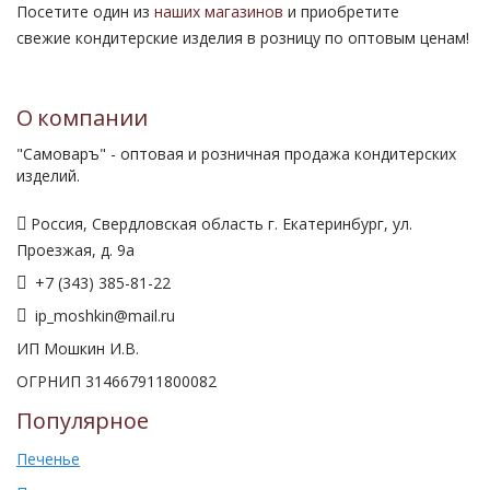
Посетите один из
наших магазинов
и приобретите
свежие кондитерские изделия в розницу по оптовым ценам!
О компании
"Самоваръ" - оптовая и розничная продажа кондитерских
изделий.
Россия, Свердловская область г. Екатеринбург, ул.
Проезжая, д. 9а
+7 (343) 385-81-22
ip_moshkin@mail.ru
ИП Мошкин И.В.
ОГРНИП 314667911800082
Популярное
Печенье