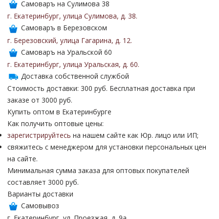
Самоваръ на Сулимова 38
г. Екатеринбург
,
улица Сулимова
,
д. 38
.
Самоваръ в Березовском
г. Березовский
,
улица Гагарина
,
д. 12
.
Самоваръ на Уральской 60
г. Екатеринбург
,
улица Уральская
,
д. 60
.
Доставка собственной службой
Стоимость доставки: 300 руб. Бесплатная доставка при
заказе от 3000 руб.
Купить оптом в Екатеринбурге
Как получить оптовые цены:
зарегистрируйтесь
на нашем сайте как Юр. лицо или ИП;
свяжитесь с менеджером для установки персональных цен
на сайте.
Минимальная сумма заказа для оптовых покупателей
составляет 3000 руб.
Варианты доставки
Самовывоз
г. Екатеринбург, ул. Проезжая, д. 9а